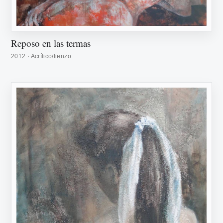
Reposo en las termas
2012 · Acrílico/lienzo