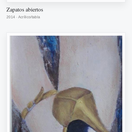
Zapatos abiertos
2014 · Acrílico/tabla