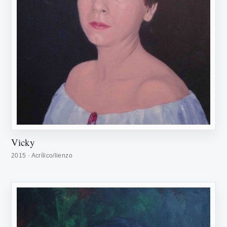
Vicky
2015 · Acrílico/lienzo