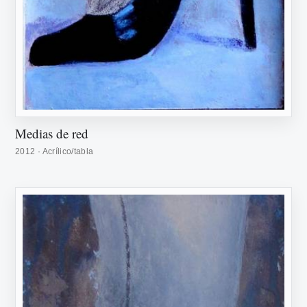
Medias de red
2012 · Acrílico/tabla