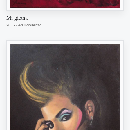
Mi gitana
2016 · Acrílico/lienzo