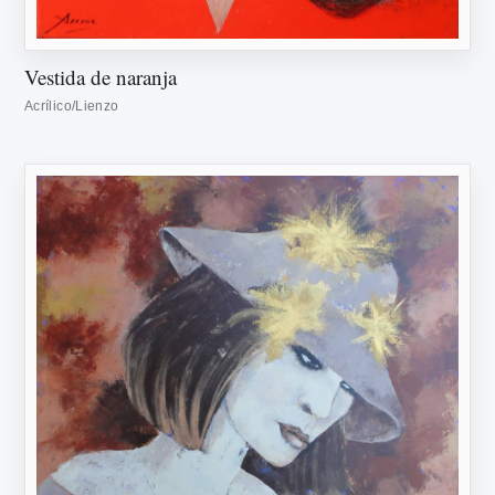
Vestida de naranja
Acrílico/Lienzo