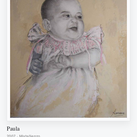
Paula
2007 · Mixta/lienzo