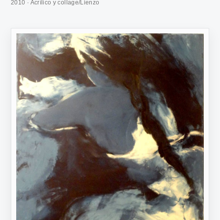
2010 · Acrílico y collage/Lienzo