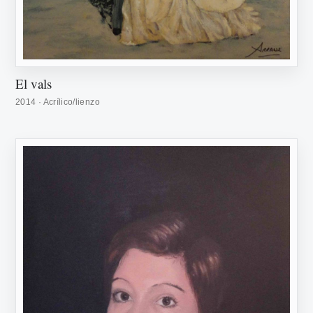
El vals
2014 · Acrílico/lienzo