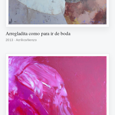
Arregladita como para ir de boda
2013 · Acrílico/lienzo