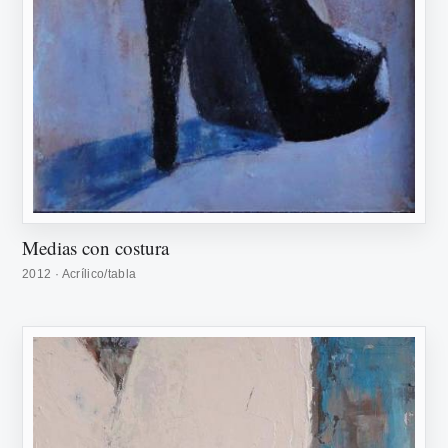
Medias con costura
2012 · Acrílico/tabla