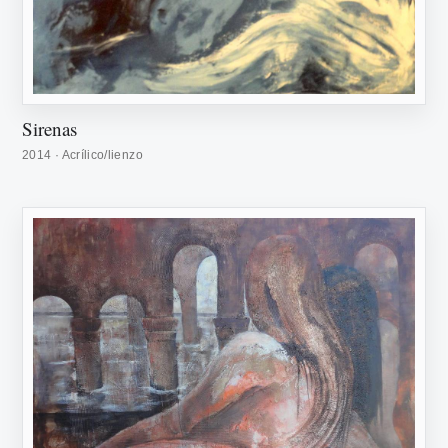
Sirenas
2014 · Acrílico/lienzo