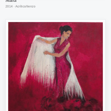
2014 · Acrílico/lienzo