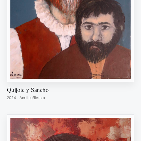
Quijote y Sancho
2014 · Acrílico/lienzo