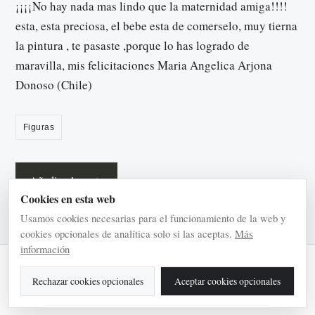
¡¡¡¡No hay nada mas lindo que la maternidad amiga!!!!
esta, esta preciosa, el bebe esta de comerselo, muy tierna
la pintura , te pasaste ,porque lo has logrado de
maravilla, mis felicitaciones Maria Angelica Arjona
Donoso (Chile)
Figuras
Añadir a la cesta
Cookies en esta web
Usamos cookies necesarias para el funcionamiento de la web y
cookies opcionales de analítica solo si las aceptas.
Más
información
© 2026 Pilar Arranz
Rechazar cookies opcionales
Aceptar cookies opcionales
Aviso legal
Privacidad
Cookies