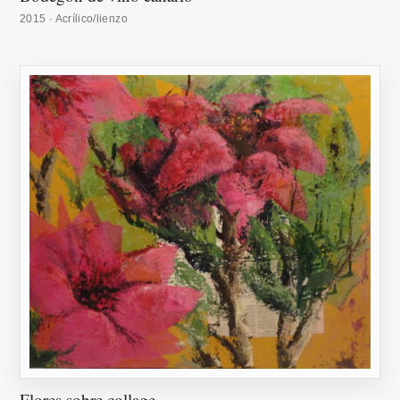
2015 · Acrílico/lienzo
Flores sobre collage