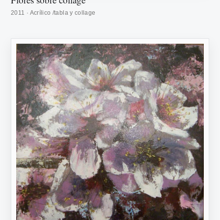
2011 · Acrílico /tabla y collage