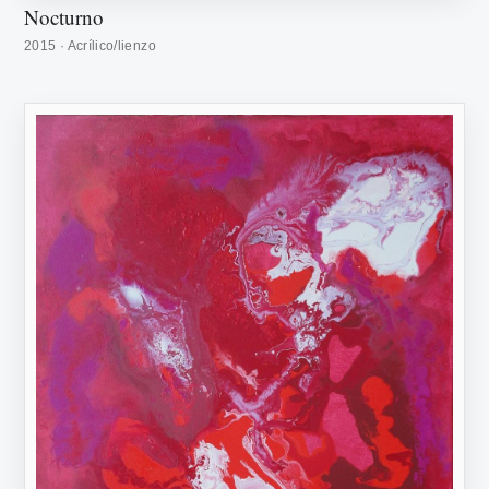
Nocturno
2015 · Acrílico/lienzo