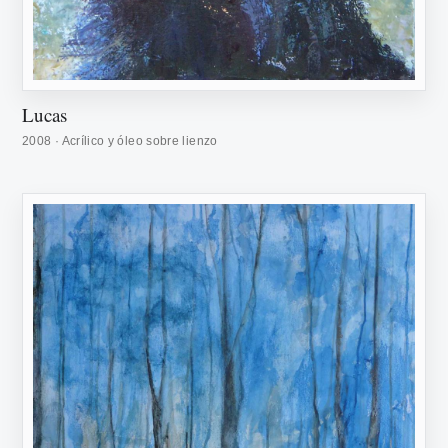
Lucas
2008 · Acrílico y óleo sobre lienzo