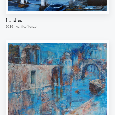
Londres
2016 · Acrílico/lienzo