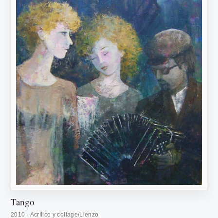
Tango
2010 · Acrílico y collage/Lienzo