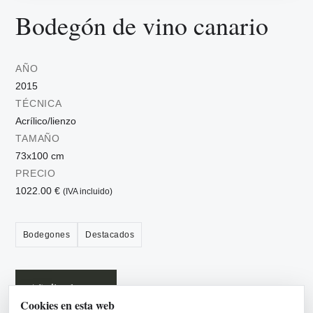
Bodegón de vino canario
AÑO
2015
TÉCNICA
Acrílico/lienzo
TAMAÑO
73x100 cm
PRECIO
1022.00 €
(IVA incluido)
Bodegones
Destacados
Añadir a la cesta
Cookies en esta web