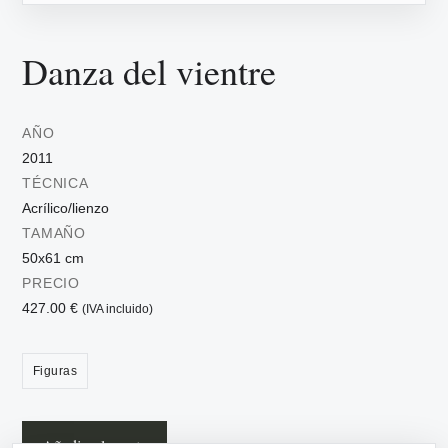
Danza del vientre
AÑO
2011
TÉCNICA
Acrílico/lienzo
TAMAÑO
50x61 cm
PRECIO
427.00 €
(IVA incluido)
Figuras
Añadir a la cesta