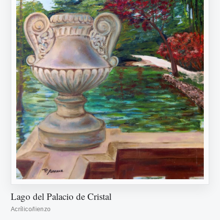
Lago del Palacio de Cristal
Acrílico/lienzo