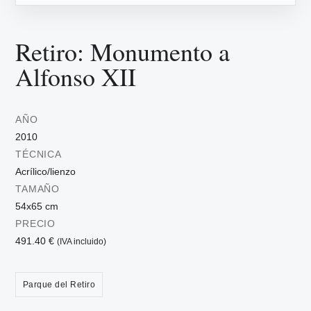
Retiro: Monumento a
Alfonso XII
AÑO
2010
TÉCNICA
Acrílico/lienzo
TAMAÑO
54x65 cm
PRECIO
491.40 €
(IVA incluido)
Parque del Retiro