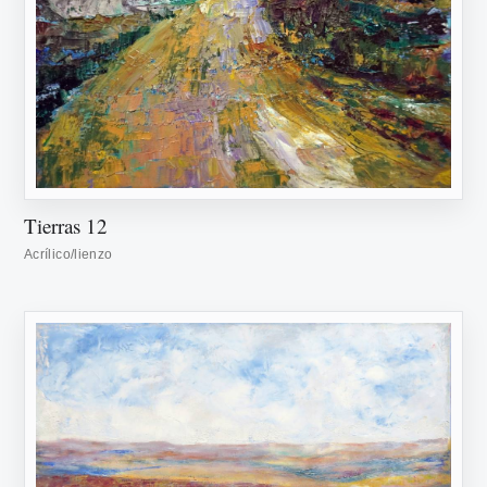
Tierras 12
Acrílico/lienzo