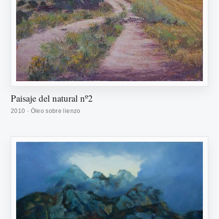
Paisaje del natural nº2
2010 · Óleo sobre lienzo