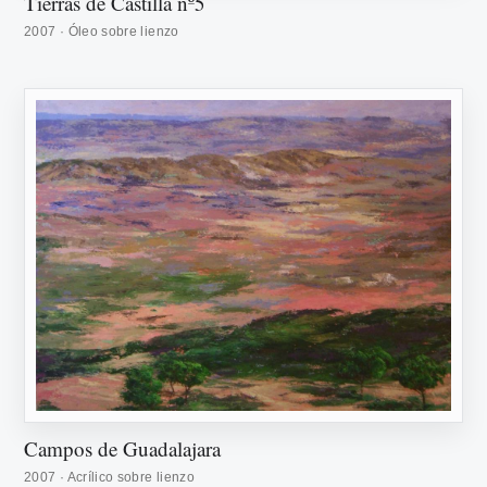
Tierras de Castilla nº5
2007 · Óleo sobre lienzo
Campos de Guadalajara
2007 · Acrílico sobre lienzo