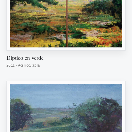
Diptico en verde
2011 · Acrílico/tabla