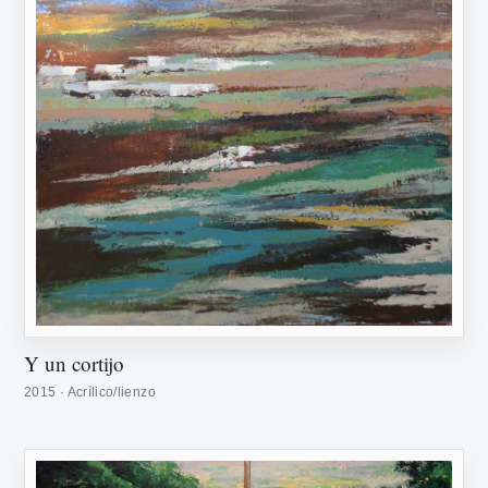
Y un cortijo
2015 · Acrílico/lienzo