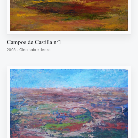
Campos de Castilla nº1
2008 · Óleo sobre lienzo