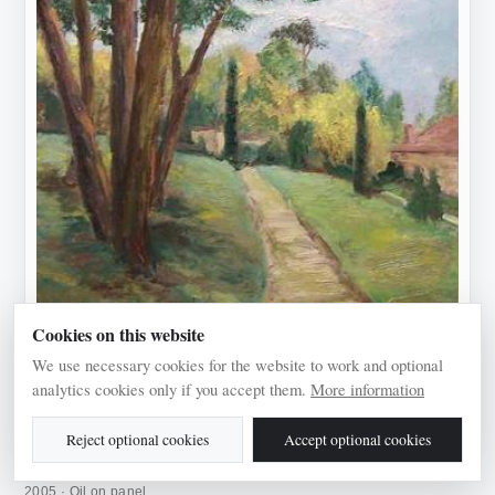
Cookies on this website
We use necessary cookies for the website to work and optional
analytics cookies only if you accept them.
More information
Reject optional cookies
Accept optional cookies
Camino
2005 · Oil on panel