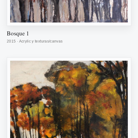
Bosque 1
2015 · Acrylic y texturas/canvas