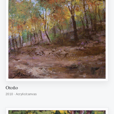
Otoño
2010 · Acrylic/canvas