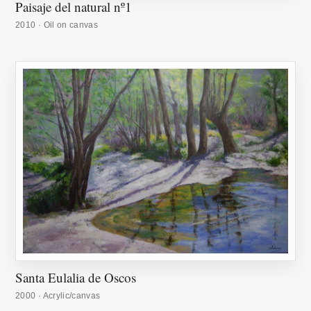
Paisaje del natural nº1
2010 · Oil on canvas
Santa Eulalia de Oscos
2000 · Acrylic/canvas