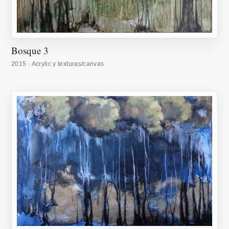
Bosque 3
2015 · Acrylic y texturas/canvas