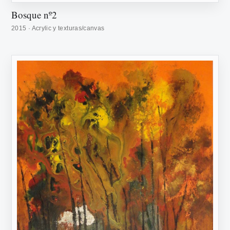
Bosque nº2
2015 · Acrylic y texturas/canvas