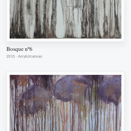
Bosque nº6
2015 · Acrylic/canvas