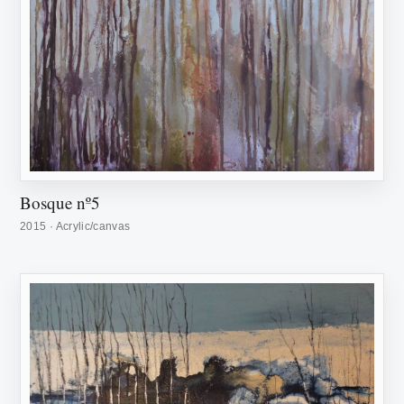
Bosque nº5
2015 · Acrylic/canvas