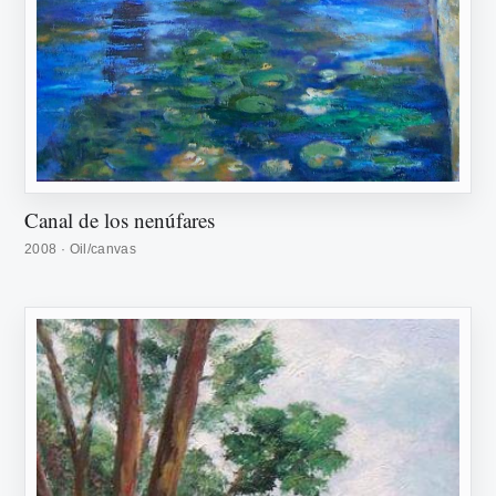
Canal de los nenúfares
2008 · Oil/canvas