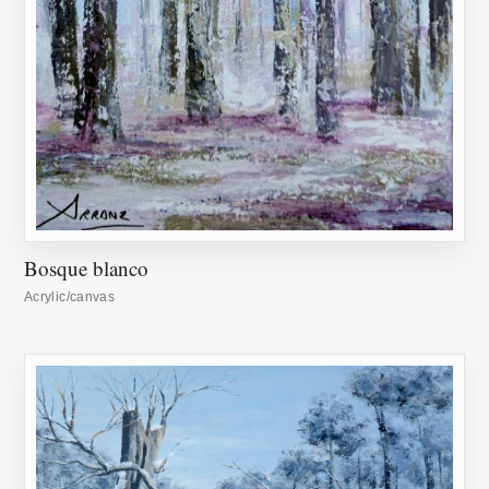
Bosque blanco
Acrylic/canvas