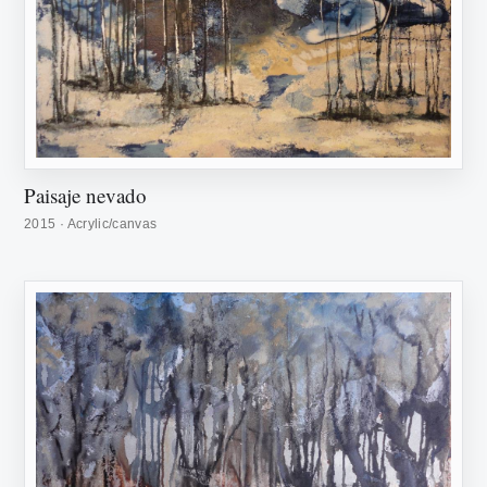
Paisaje nevado
2015 · Acrylic/canvas