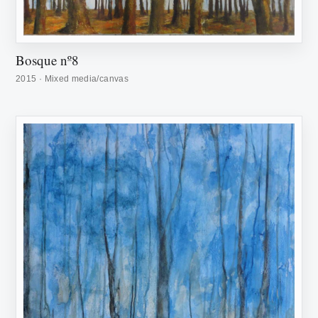
Bosque nº8
2015 · Mixed media/canvas