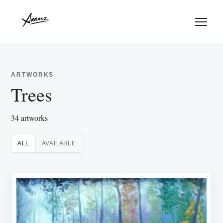
Menu
ARTWORKS
Trees
34 artworks
ALL
AVAILABLE