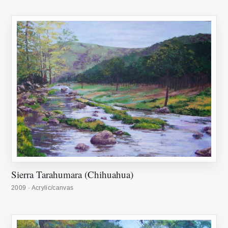
Sierra Tarahumara (Chihuahua)
2009 · Acrylic/canvas