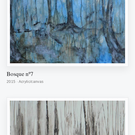
Bosque nº7
2015 · Acrylic/canvas