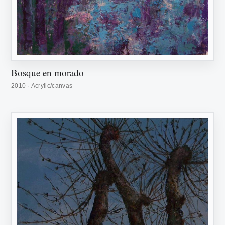
Bosque en morado
2010 · Acrylic/canvas