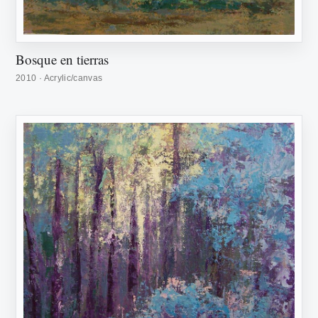
Bosque en tierras
2010 · Acrylic/canvas