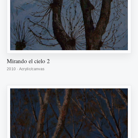
Mirando el cielo 2
2010 · Acrylic/canvas