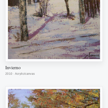
Invierno
2010 · Acrylic/canvas