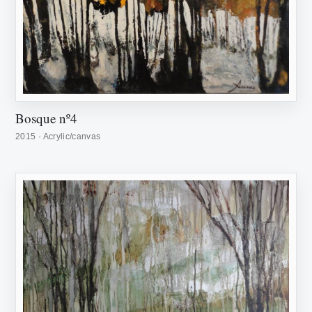
Bosque nº4
2015 · Acrylic/canvas