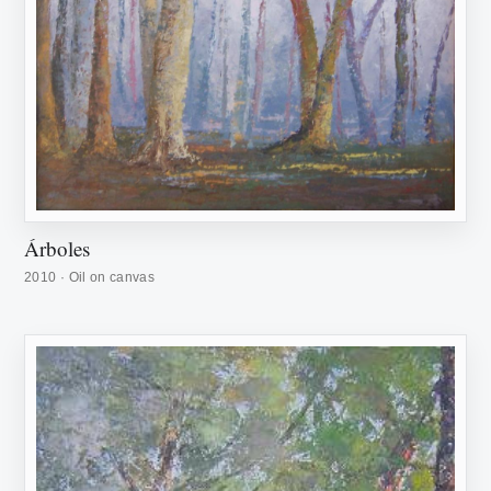
Árboles
2010 · Oil on canvas