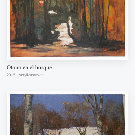
Otoño en el bosque
2015 · Acrylic/canvas