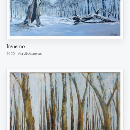
Invierno
2020 · Acrylic/canvas