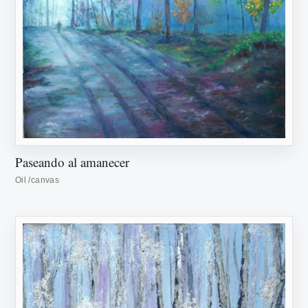
Paseando al amanecer
Oil /canvas