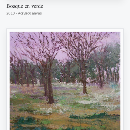
Bosque en verde
2010 · Acrylic/canvas