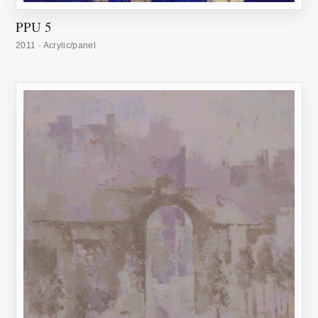
PPU 5
2011 · Acrylic/panel