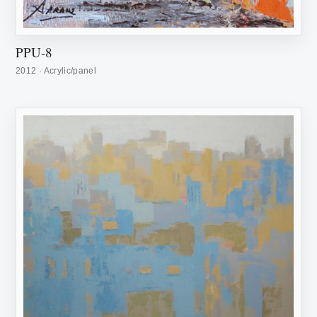
PPU-8
2012 · Acrylic/panel