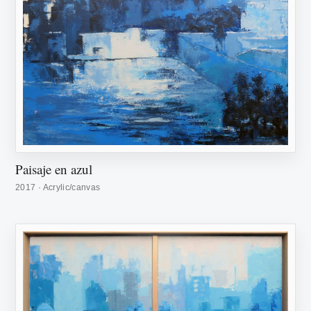
Paisaje en azul
2017 · Acrylic/canvas