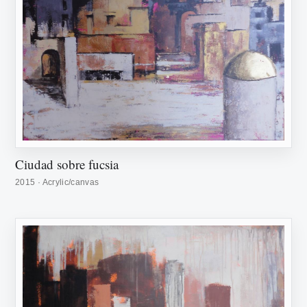
Ciudad sobre fucsia
2015 · Acrylic/canvas