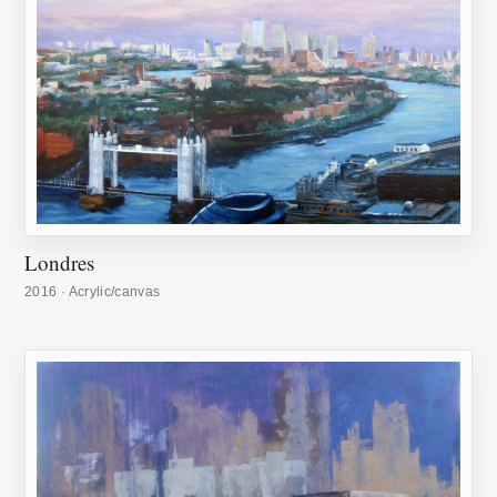
Londres
2016 · Acrylic/canvas