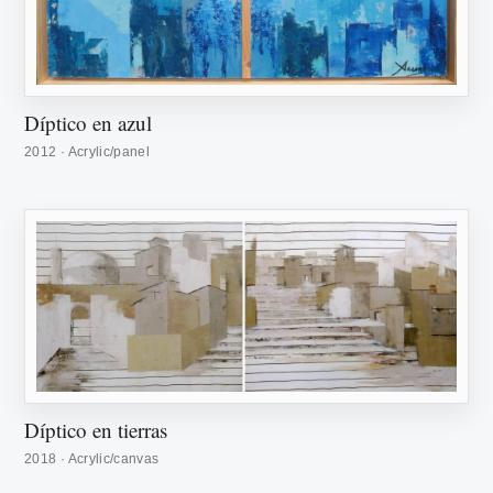
Díptico en azul
2012 · Acrylic/panel
Díptico en tierras
2018 · Acrylic/canvas