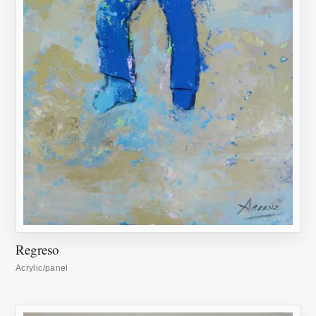
Regreso
Acrylic/panel