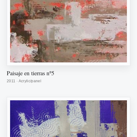
Paisaje en tierras nº5
2011 · Acrylic/panel