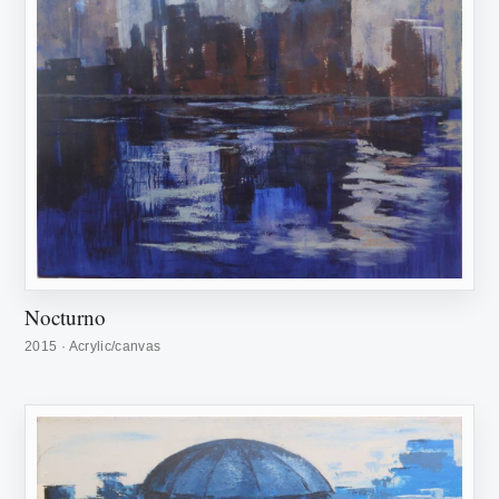
Nocturno
2015 · Acrylic/canvas