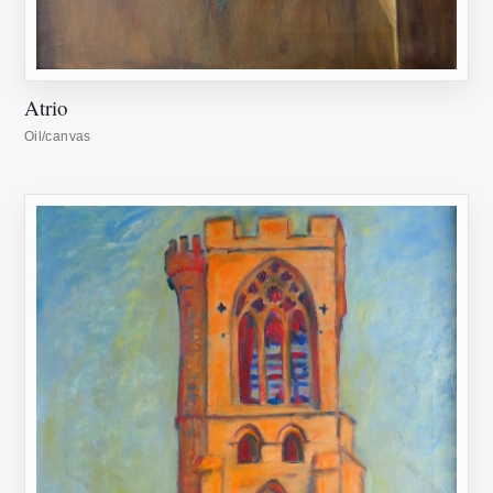
Atrio
Oil/canvas