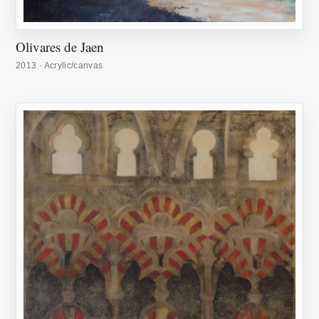
Olivares de Jaen
2013 · Acrylic/canvas