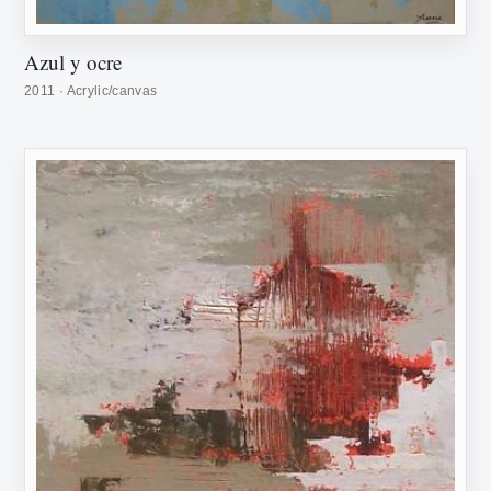
Azul y ocre
2011 · Acrylic/canvas