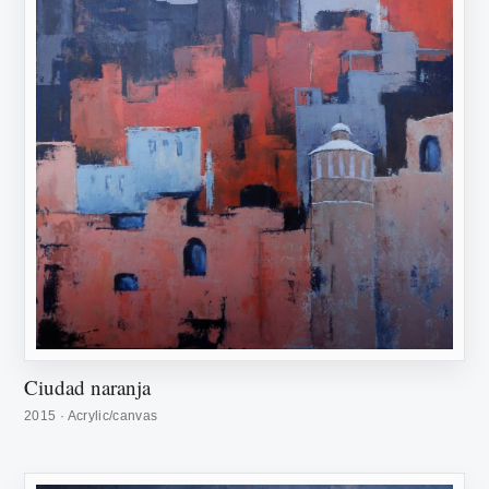
Ciudad naranja
2015 · Acrylic/canvas