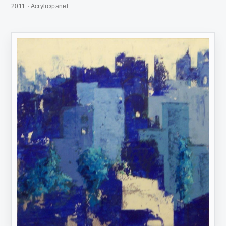
2011 · Acrylic/panel