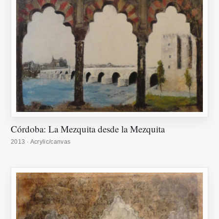
Córdoba: La Mezquita desde la Mezquita
2013 · Acrylic/canvas