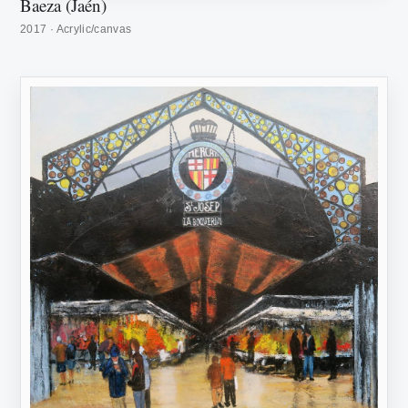
Baeza (Jaén)
2017 · Acrylic/canvas