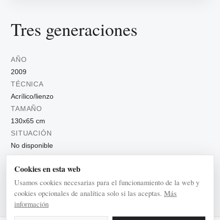
Tres generaciones
AÑO
2009
TÉCNICA
Acrílico/lienzo
TAMAÑO
130x65 cm
SITUACIÓN
No disponible
Cookies en esta web
Con figuras
Usamos cookies necesarias para el funcionamiento de la web y
cookies opcionales de analítica solo si las aceptas.
Más
información