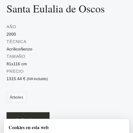
Santa Eulalia de Oscos
AÑO
2000
TÉCNICA
Acrílico/lienzo
TAMAÑO
81x116 cm
PRECIO
1315.44 €
(IVA incluido)
Árboles
Añadir a la cesta
Cookies en esta web