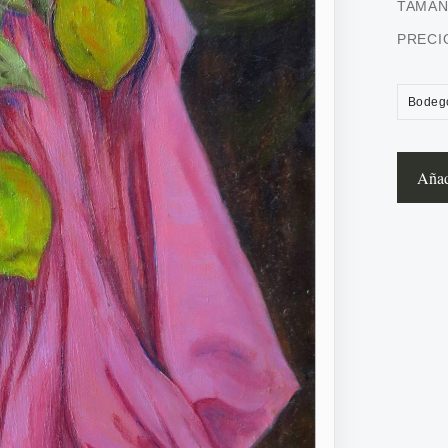
TAMA
PRECI
Bodeg
Añadi