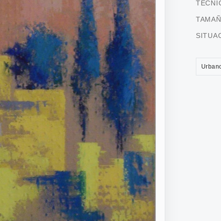
TÉCNI
TAMA
SITUA
Urban