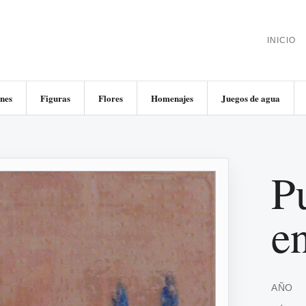
INICIO
nes
Figuras
Flores
Homenajes
Juegos de agua
P
e
AÑO