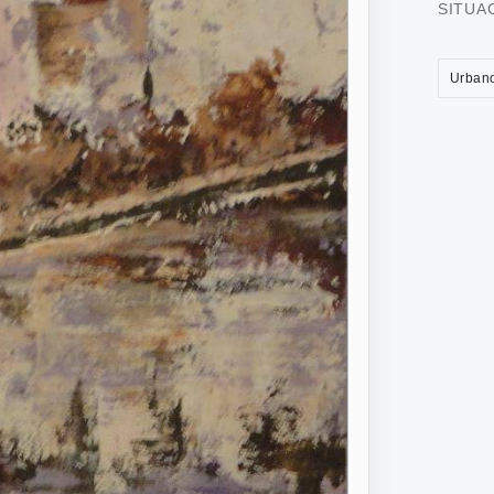
SITUA
Urban