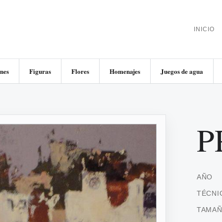
INICIO
nes
Figuras
Flores
Homenajes
Juegos de agua
P
AÑO
TÉCNI
TAMA