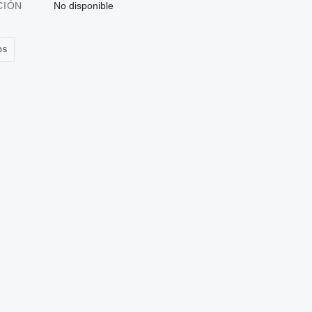
CIÓN
No disponible
os