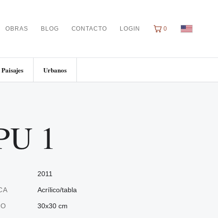
OBRAS
BLOG
CONTACTO
LOGIN
0
Paisajes
Urbanos
PU 1
2011
CA
Acrílico/tabla
ÑO
30x30 cm