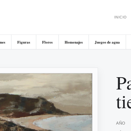
INICIO
nes
Figuras
Flores
Homenajes
Juegos de agua
Pa
ti
AÑO