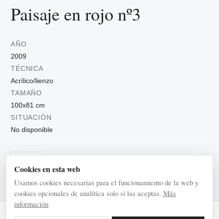
Paisaje en rojo nº3
AÑO
2009
TÉCNICA
Acrílico/lienzo
TAMAÑO
100x81 cm
SITUACIÓN
No disponible
Urbanos
Cookies en esta web
Usamos cookies necesarias para el funcionamiento de la web y
cookies opcionales de analítica solo si las aceptas.
Más
información