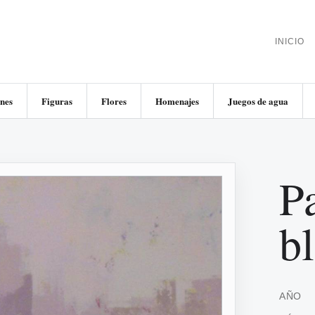
INICIO
nes
Figuras
Flores
Homenajes
Juegos de agua
Pa
b
AÑO