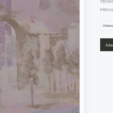
TÉCNI
PRECI
Urban
Añadi