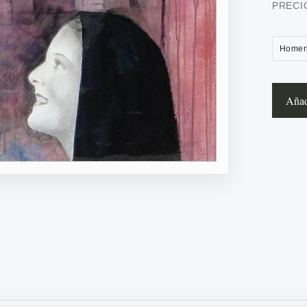
PRECI
Homen
Añadi