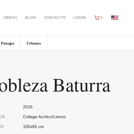
OBRAS
BLOG
CONTACTO
LOGIN
0
Paisajes
Urbanos
obleza Baturra
2016
CA
Collage Acrílico/Lienzo
ÑO
100x65 cm