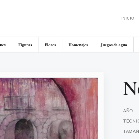
INICIO
nes
Figuras
Flores
Homenajes
Juegos de agua
N
AÑO
TÉCNI
TAMA