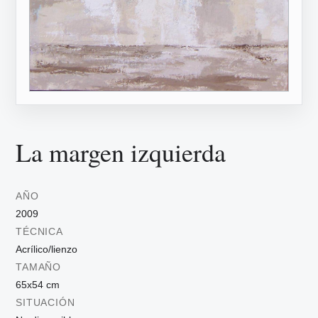
La margen izquierda
AÑO
2009
TÉCNICA
Acrílico/lienzo
TAMAÑO
65x54 cm
SITUACIÓN