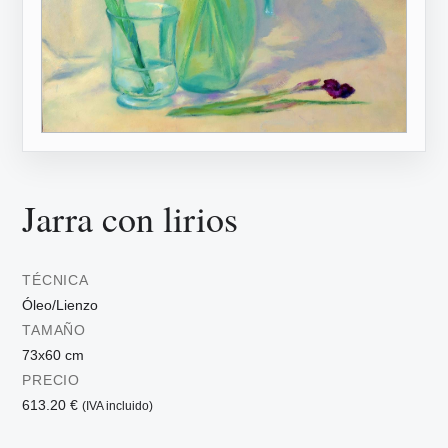
Jarra con lirios
TÉCNICA
Óleo/Lienzo
TAMAÑO
73x60 cm
PRECIO
613.20 €
(IVA incluido)