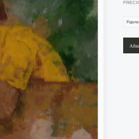
PRECI
Figura
Añadi