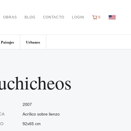
OBRAS
BLOG
CONTACTO
LOGIN
0
Paisajes
Urbanos
uchicheos
2007
CA
Acrílico sobre lienzo
ÑO
92x65 cm