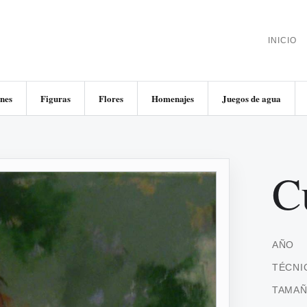
INICIO
nes
Figuras
Flores
Homenajes
Juegos de agua
C
AÑO
TÉCNI
TAMA