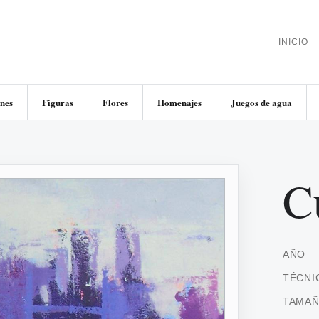
INICIO
nes
Figuras
Flores
Homenajes
Juegos de agua
C
AÑO
TÉCNI
TAMA