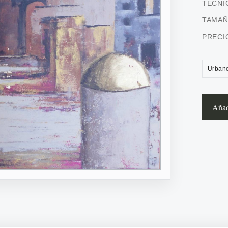
TÉCNI
TAMA
PRECI
Urban
Añadi