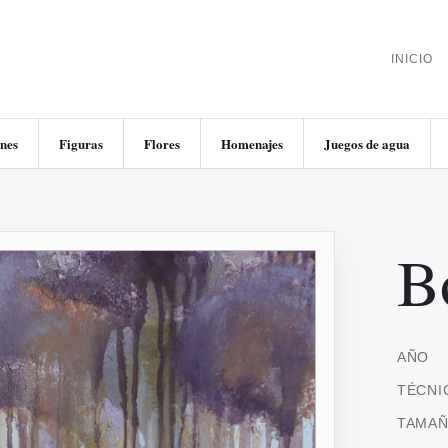
INICIO
nes
Figuras
Flores
Homenajes
Juegos de agua
B
AÑO
TÉCNI
TAMA