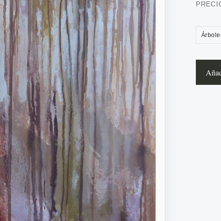
PRECI
Árbole
Añadi