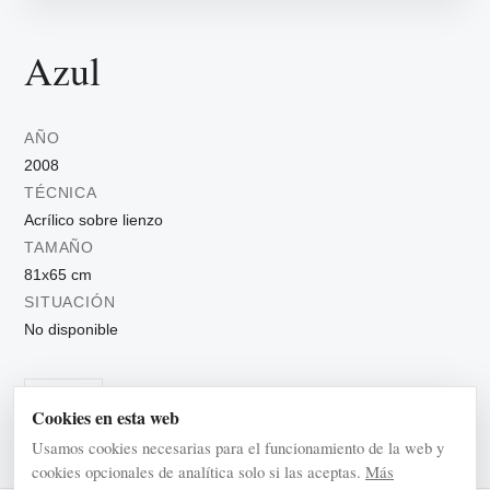
Azul
AÑO
2008
TÉCNICA
Acrílico sobre lienzo
TAMAÑO
81x65 cm
SITUACIÓN
No disponible
Urbanos
Cookies en esta web
Usamos cookies necesarias para el funcionamiento de la web y
cookies opcionales de analítica solo si las aceptas.
Más