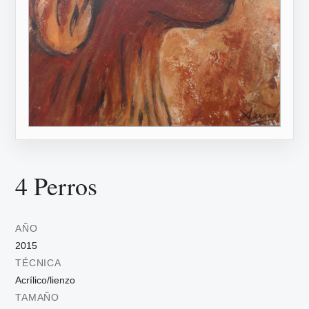
4 Perros
AÑO
2015
TÉCNICA
Acrílico/lienzo
TAMAÑO